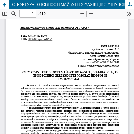
СТРУКТУРА ГОТОВНОСТІ МАЙБУТНІХ ФАХІВЦІВ З ФІНАНСІВ ДО ПРОФЕСІЙНОЇ ДІЯЛЬНОСТІ В УМОВАХ ЦИФРОВОЇ ТРАНСФОРМАЦІЇ