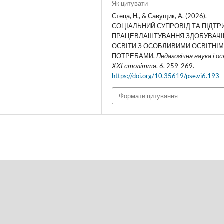
Як цитувати
Стеца, Н., & Савущик, А. (2026).
СОЦІАЛЬНИЙ СУПРОВІД ТА ПІДТ
ПРАЦЕВЛАШТУВАННЯ ЗДОБУВАЧІ
ОСВІТИ З ОСОБЛИВИМИ ОСВІТНІ
ПОТРЕБАМИ.
Педагогічна наука і о
ХХІ століття
,
6
, 259-269.
https://doi.org/10.35619/pse.vi6.193
Формати цитування