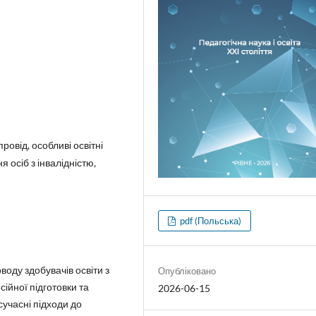
ровід, особливі освітні
 осіб з інвалідністю,
pdf (Польська)
воду здобувачів освіти з
Опубліковано
ійної підготовки та
2026-06-15
учасні підходи до