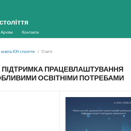
 століття
Архіви
Контакти
 освіта ХХІ століття
/
Статті
А ПІДТРИМКА ПРАЦЕВЛАШТУВАННЯ
СОБЛИВИМИ ОСВІТНІМИ ПОТРЕБАМИ