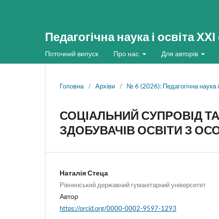
Педагогічна наука і освіта ХХІ
Поточний випуск
Про нас
Для авторів
Головна
/
Архіви
/
№ 6 (2026): Педагогічна наука і
СОЦІАЛЬНИЙ СУПРОВІД Т
ЗДОБУВАЧІВ ОСВІТИ З О
Наталія Стеца
Рівненський державний гуманітарний університет
Автор
https://orcid.org/0000-0002-9597-1293