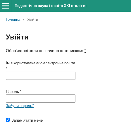
Педагогічна наука і освіта ХХІ століття
Головна
/
Увійти
Увійти
Обов'язкові поля позначено астериском:
*
Ім'я користувача або електронна пошта
*
Пароль
*
Забули пароль?
Запам'ятати мене