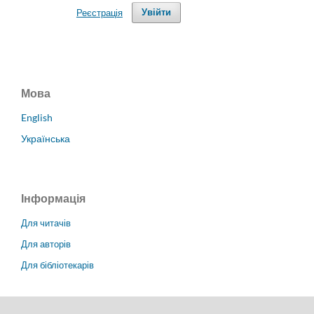
Реєстрація
Увійти
Мова
English
Українська
Інформація
Для читачів
Для авторів
Для бібліотекарів