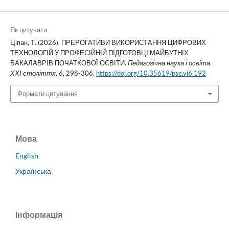
Як цитувати
Ціпан, Т. (2026). ПРЕРОГАТИВИ ВИКОРИСТАННЯ ЦИФРОВИХ
ТЕХНОЛОГІЙ У ПРОФЕСІЙНІЙ ПІДГОТОВЦІ МАЙБУТНІХ
БАКАЛАВРІВ ПОЧАТКОВОЇ ОСВІТИ.
Педагогічна наука і освіта
ХХІ століття
,
6
, 298-306.
https://doi.org/10.35619/pse.vi6.192
Формати цитування
Мова
English
Українська
Інформація