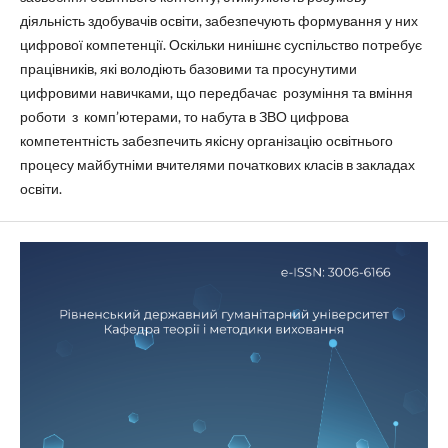
діяльність здобувачів освіти, забезпечують формування у них
цифрової компетенції. Оскільки нинішнє суспільство потребує
працівників, які володіють базовими та просунутими
цифровими навичками, що передбачає розуміння та вміння
роботи з комп’ютерами, то набута в ЗВО цифрова
компетентність забезпечить якісну організацію освітнього
процесу майбутніми вчителями початкових класів в закладах
освіти.