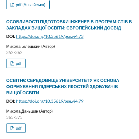
pdf (Англійська)
ОСОБЛИВОСТІ ПІДГОТОВКИ ІНЖЕНЕРІВ-ПРОГРАМІСТІВ В
ЗАКЛАДАХ ВИЩОЇ ОСВІТИ: ЄВРОПЕЙСЬКИЙ ДОСВІД
DOI:
https://doi.org/10.35619/pse.vi4.73
Микола Білецький (Автор)
352-362
pdf
ОСВІТНЄ СЕРЕДОВИЩЕ УНІВЕРСИТЕТУ ЯК ОСНОВА
ФОРМУВАННЯ ЛІДЕРСЬКИХ ЯКОСТЕЙ ЗДОБУВАЧІВ
ВИЩОЇ ОСВІТИ
DOI:
https://doi.org/10.35619/pse.vi4.79
Микола Даньшин (Автор)
363-373
pdf