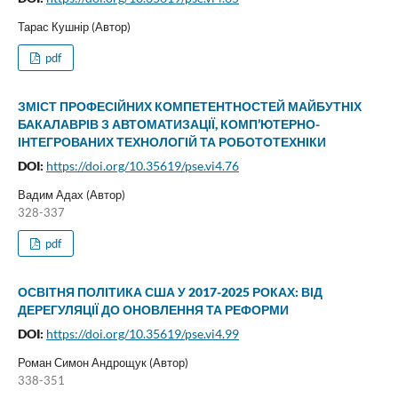
Тарас Кушнір (Автор)
pdf
ЗМІСТ ПРОФЕСІЙНИХ КОМПЕТЕНТНОСТЕЙ МАЙБУТНІХ
БАКАЛАВРІВ З АВТОМАТИЗАЦІЇ, КОМП’ЮТЕРНО-
ІНТЕГРОВАНИХ ТЕХНОЛОГІЙ ТА РОБОТОТЕХНІКИ
DOI:
https://doi.org/10.35619/pse.vi4.76
Вадим Адах (Автор)
328-337
pdf
ОСВІТНЯ ПОЛІТИКА США У 2017-2025 РОКАХ: ВІД
ДЕРЕГУЛЯЦІЇ ДО ОНОВЛЕННЯ ТА РЕФОРМИ
DOI:
https://doi.org/10.35619/pse.vi4.99
Роман Симон Андрощук (Автор)
338-351