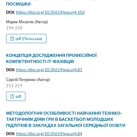
ПОСМІШКИ
DOI:
https://doi.org/10.35619/pse.vi4.102
Марек Міхаляк (Автор)
194-210
pdf (Польська)
КОНЦЕПЦІЯ ДОСЛІДЖЕННЯ ПРОФЕСІЙНОЇ
КОМПЕТЕНТНОСТІ ІТ-ФАХІВЦІВ
DOI:
https://doi.org/10.35619/pse.vi4.81
Сергій Петренко (Автор)
211-219
pdf
МЕТОДОЛОГІЧНІ ОСОБЛИВОСТІ НАВЧАННЯ ТЕХНІКО-
ТАКТИЧНИМ ДІЯМ ГРИ В БАСКЕТБОЛ МОЛОДШИХ
ПІДЛІТКІВ В ЗАКЛАДАХ ЗАГАЛЬНОЇ СЕРЕДНЬОЇ ОСВІТИ
DOI:
https://doi.org/10.35619/pse.vi4.84