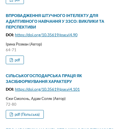
ВПРОВАДЖЕННЯ ШТУЧНОГО ІНТЕЛЕКТУ ДЛЯ
АДАПТИВНОГО НАВЧАННЯ У ЗЗСО: ВИКЛИКИ ТА
ПЕРСПЕКТИВИ
DOI:
https://doi.org/10.35619/pse.vi4.90
Ірина Розман (Автор)
64-71
pdf
СІЛЬСЬКОГОСПОДАРСЬКА ПРАЦЯ ЯК
ЗАСІБФОРМУВАННЯ ХАРАКТЕРУ
DOI:
https://doi.org/10.35619/pse.vi4.101
Єжи Смолєнь, Адам Соляк (Автор)
72-80
pdf (Польська)