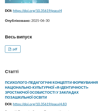
DOI:
https://doi.org/10.35619/pse.vi4
Опубліковано:
2025-06-30
Весь випуск
pdf
Статті
ПСИХОЛОГО-ПЕДАГОГІЧНІ КОНЦЕПТИ ФОРМУВАННЯ
НАЦІОНАЛЬНО-КУЛЬТУРНОЇ «Я-ІДЕНТИЧНОСТІ»
ЗРОСТАЮЧОЇ ОСОБИСТОСТІ У ЗАКЛАДАХ
ПОЗАШКІЛЬНОЇ ОСВІТИ
DOI:
https://doi.org/10.35619/pse.vi4.83