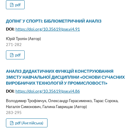
pdf
ДОПІНГ У СПОРТІ: БІБЛІОМЕТРИЧНИЙ АНАЛІЗ
DOI:
https://doi.org/10.35619/pse.vi4.91
Юрій Тропін (Автор)
271-282
pdf
АНАЛІЗ ДИДАКТИЧНИХ ФУНКЦІЙ КОНСТРУЮВАННЯ
ЗМІСТУ НАВЧАЛЬНОЇ ДИСЦИПЛІНИ «ОСНОВИ СУЧАСНИХ
ВИРОБНИЧИХ ТЕХНОЛОГІЙ У ПРОМИСЛОВОСТІ»
DOI:
https://doi.org/10.35619/pse.vi4.86
Володимир Трофімчук, Олександр Герасименко, Тарас Сорока,
Наталія Симонович, Галина Гаврищак (Автор)
283-295
pdf (Англійська)