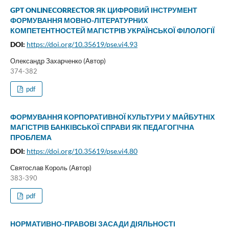
GPT ONLINECORRECTOR ЯК ЦИФРОВИЙ ІНСТРУМЕНТ
ФОРМУВАННЯ МОВНО-ЛІТЕРАТУРНИХ
КОМПЕТЕНТНОСТЕЙ МАГІСТРІВ УКРАЇНСЬКОЇ ФІЛОЛОГІЇ
DOI:
https://doi.org/10.35619/pse.vi4.93
Олександр Захарченко (Автор)
374-382
pdf
ФОРМУВАННЯ КОРПОРАТИВНОЇ КУЛЬТУРИ У МАЙБУТНІХ
МАГІСТРІВ БАНКІВСЬКОЇ СПРАВИ ЯК ПЕДАГОГІЧНА
ПРОБЛЕМА
DOI:
https://doi.org/10.35619/pse.vi4.80
Святослав Король (Автор)
383-390
pdf
НОРМАТИВНО-ПРАВОВІ ЗАСАДИ ДІЯЛЬНОСТІ