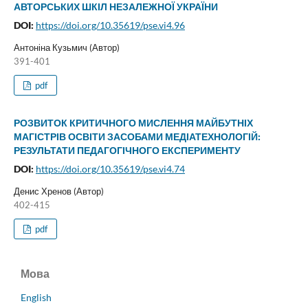
АВТОРСЬКИХ ШКІЛ НЕЗАЛЕЖНОЇ УКРАЇНИ
DOI:
https://doi.org/10.35619/pse.vi4.96
Антоніна Кузьмич (Автор)
391-401
pdf
РОЗВИТОК КРИТИЧНОГО МИСЛЕННЯ МАЙБУТНІХ
МАГІСТРІВ ОСВІТИ ЗАСОБАМИ МЕДІАТЕХНОЛОГІЙ:
РЕЗУЛЬТАТИ ПЕДАГОГІЧНОГО ЕКСПЕРИМЕНТУ
DOI:
https://doi.org/10.35619/pse.vi4.74
Денис Хренов (Автор)
402-415
pdf
Мова
English