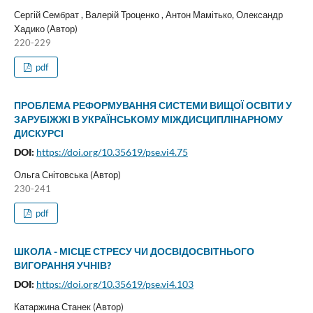
Сергій Сембрат , Валерій Троценко , Антон Мамітько, Олександр
Хадико (Автор)
220-229
pdf
ПРОБЛЕМА РЕФОРМУВАННЯ СИСТЕМИ ВИЩОЇ ОСВІТИ У
ЗАРУБІЖЖІ В УКРАЇНСЬКОМУ МІЖДИСЦИПЛІНАРНОМУ
ДИСКУРСІ
DOI:
https://doi.org/10.35619/pse.vi4.75
Ольга Снітовська (Автор)
230-241
pdf
ШКОЛА - МІСЦЕ СТРЕСУ ЧИ ДОСВІДОСВІТНЬОГО
ВИГОРАННЯ УЧНІВ?
DOI:
https://doi.org/10.35619/pse.vi4.103
Катаржина Станек (Автор)