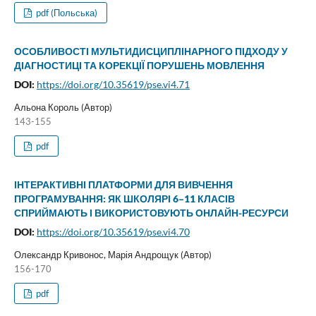
pdf (Польська)
ОСОБЛИВОСТІ МУЛЬТИДИСЦИПЛІНАРНОГО ПІДХОДУ У
ДІАГНОСТИЦІ ТА КОРЕКЦІЇ ПОРУШЕНЬ МОВЛЕННЯ
DOI:
https://doi.org/10.35619/pse.vi4.71
Альона Король (Автор)
143-155
pdf
ІНТЕРАКТИВНІ ПЛАТФОРМИ ДЛЯ ВИВЧЕННЯ
ПРОГРАМУВАННЯ: ЯК ШКОЛЯРІ 6–11 КЛАСІВ
СПРИЙМАЮТЬ І ВИКОРИСТОВУЮТЬ ОНЛАЙН-РЕСУРСИ
DOI:
https://doi.org/10.35619/pse.vi4.70
Олександр Кривонос, Марія Андрощук (Автор)
156-170
pdf