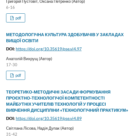
Григорій Пустовіт, Оксана Петренко (Автор)
6-16
pdf
МЕТОДОЛОГІЧНА КУЛЬТУРА ЗДОБУВАЧІВ У ЗАКЛАДАХ
ВИЩОЇ ОСВІТИ
DOI:
https://doi.org/10.35619/pse.vi4.97
Анатолій Вихрущ (Автор)
17-30
pdf
ТЕОРЕТИКО-МЕТОДИЧНІ ЗАСАДИ ФОРМУВАННЯ
ПРОЄКТНО-ТЕХНОЛОГІЧОЇ КОМПЕТЕНТНОСТІ
МАЙБУТНІХ УЧИТЕЛІВ ТЕХНОЛОГІЙ У ПРОЦЕСІ
ВИВЧЕННЯ ДИСЦИПЛІНИ «ТЕХНОЛОГІЧНИЙ ПРАКТИКУМ»
DOI:
https://doi.org/10.35619/pse.vi4.89
Світлана Лісова, Надія Дупак (Автор)
31-42