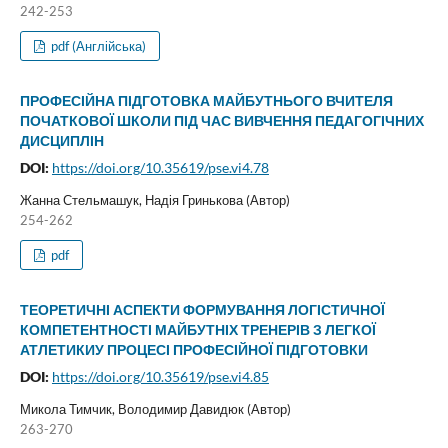
242-253
pdf (Англійська)
ПРОФЕСІЙНА ПІДГОТОВКА МАЙБУТНЬОГО ВЧИТЕЛЯ
ПОЧАТКОВОЇ ШКОЛИ ПІД ЧАС ВИВЧЕННЯ ПЕДАГОГІЧНИХ
ДИСЦИПЛІН
DOI:
https://doi.org/10.35619/pse.vi4.78
Жанна Стельмашук, Надія Гринькова (Автор)
254-262
pdf
ТЕОРЕТИЧНІ АСПЕКТИ ФОРМУВАННЯ ЛОГІСТИЧНОЇ
КОМПЕТЕНТНОСТІ МАЙБУТНІХ ТРЕНЕРІВ З ЛЕГКОЇ
АТЛЕТИКИУ ПРОЦЕСІ ПРОФЕСІЙНОЇ ПІДГОТОВКИ
DOI:
https://doi.org/10.35619/pse.vi4.85
Микола Тимчик, Володимир Давидюк (Автор)
263-270