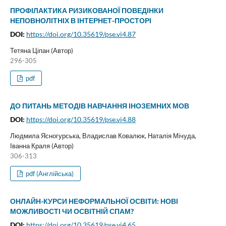
ПРОФІЛАКТИКА РИЗИКОВАНОЇ ПОВЕДІНКИ
НЕПОВНОЛІТНІХ В ІНТЕРНЕТ-ПРОСТОРІ
DOI:
https://doi.org/10.35619/pse.vi4.87
Тетяна Ціпан (Автор)
296-305
pdf
ДО ПИТАНЬ МЕТОДІВ НАВЧАННЯ ІНОЗЕМНИХ МОВ
DOI:
https://doi.org/10.35619/pse.vi4.88
Людмила Ясногурська, Владислав Ковалюк, Наталія Мічуда,
Іванна Краля (Автор)
306-313
pdf (Англійська)
ОНЛАЙН-КУРСИ НЕФОРМАЛЬНОЇ ОСВІТИ: НОВІ
МОЖЛИВОСТІ ЧИ ОСВІТНІЙ СПАМ?
DOI:
https://doi.org/10.35619/pse.vi4.65