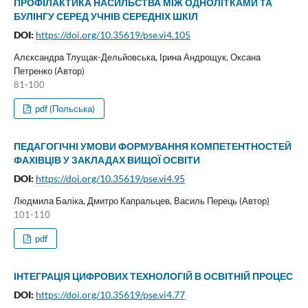
ПРОФІЛАКТИКА НАСИЛЬСТВА МІЖ ОДНОЛІТКАМИ ТА
БУЛІНГУ СЕРЕД УЧНІВ СЕРЕДНІХ ШКІЛ
DOI:
https://doi.org/10.35619/pse.vi4.105
Алєксандра Тлущак-Дельйовська, Ірина Андрощук, Оксана
Петренко (Автор)
81-100
pdf (Польська)
ПЕДАГОГІЧНІ УМОВИ ФОРМУВАННЯ КОМПЕТЕНТНОСТЕЙ
ФАХІВЦІВ У ЗАКЛАДАХ ВИЩОЇ ОСВІТИ
DOI:
https://doi.org/10.35619/pse.vi4.95
Людмила Баліка, Дмитро Капральцев, Василь Перець (Автор)
101-110
pdf
ІНТЕГРАЦІЯ ЦИФРОВИХ ТЕХНОЛОГІЙ В ОСВІТНІЙ ПРОЦЕС
DOI:
https://doi.org/10.35619/pse.vi4.77