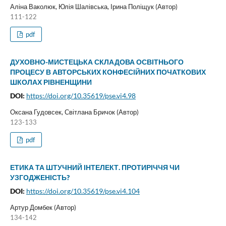
Аліна Ваколюк, Юлія Шалівська, Ірина Поліщук (Автор)
111-122
pdf
ДУХОВНО-МИСТЕЦЬКА СКЛАДОВА ОСВІТНЬОГО
ПРОЦЕСУ В АВТОРСЬКИХ КОНФЕСІЙНИХ ПОЧАТКОВИХ
ШКОЛАХ РІВНЕНЩИНИ
DOI:
https://doi.org/10.35619/pse.vi4.98
Оксана Гудовсек, Світлана Бричок (Автор)
123-133
pdf
ЕТИКА ТА ШТУЧНИЙ ІНТЕЛЕКТ. ПРОТИРІЧЧЯ ЧИ
УЗГОДЖЕНІСТЬ?
DOI:
https://doi.org/10.35619/pse.vi4.104
Артур Домбек (Автор)
134-142